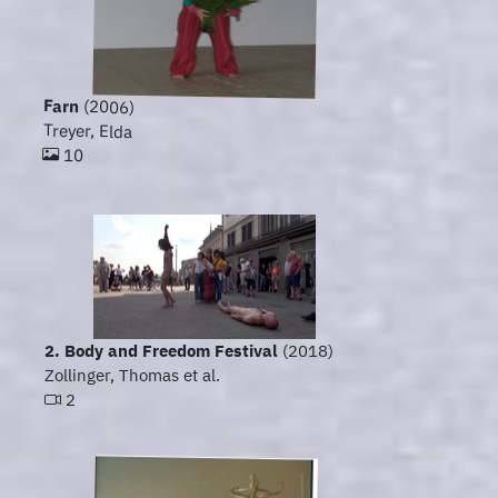
Farn
(2006)
Treyer, Elda
10
2. Body and Freedom Festival
(2018)
Zollinger, Thomas et al.
2