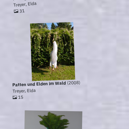
Treyer, Elda
31
(2008)
Patten und Elden im Wald
Treyer, Elda
15