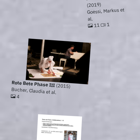
(2019)
Goessi, Markus et
al.
1
11
Rote Bete Phase III
(2015)
Bucher, Claudia et al.
4