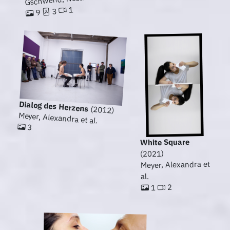
1
3
9
Dialog des Herzens
(2012)
Meyer, Alexandra et al.
3
White Square
(2021)
Meyer, Alexandra et
al.
2
1