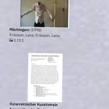
Möchtegern
(1998)
Eriksson, Lena; Eriksson, Lena
1
1
Osterreichicher Kunstverein