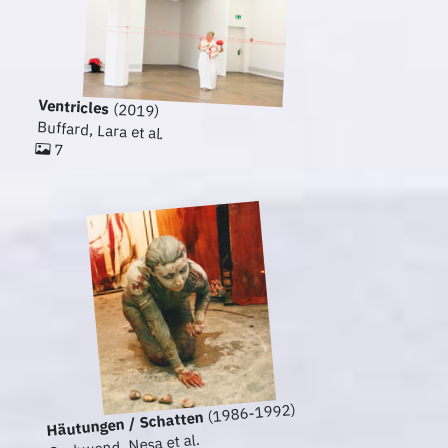
Ventricles
(2019)
Buffard, Lara et al.
7
(1986-1992)
Häutungen / Schatten
Gschwend, Nesa et al.