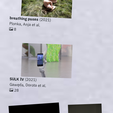
breathing psoas
(2021)
Plonka, Anja et al.
8
SULK IV
(2021)
Gawęda, Dorota et al.
28