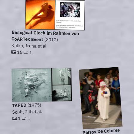
Biological Clock im Rahmen von
CoARTex Event
(2012)
Kulka, Irena et al.
15
1
(1975)
TAPED
Scott, Jill et al.
1
1
Perros De Colores