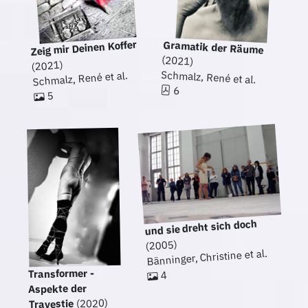
Zeig mir Deinen Koffer
Gramatik der Räume
(2021)
(2021)
Schmalz, René et al.
Schmalz, René et al.
6
5
und sie dreht sich doch
(2005)
Bänninger, Christine et al.
Transformer -
4
Aspekte der
(2020)
Travestie