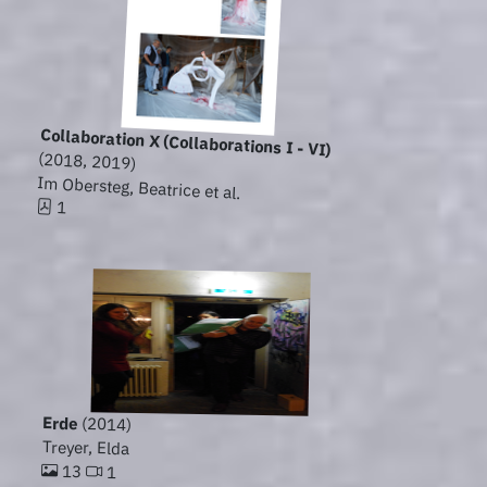
Collaboration X (Collaborations I - VI)
(2018, 2019)
Im Obersteg, Beatrice et al.
1
Erde
(2014)
Treyer, Elda
13
1