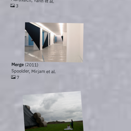
Marussich, Yann et al.
3
Merge
(2011)
Spoolder, Mirjam et al.
7