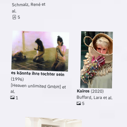
Schmalz, René et
al.
5
es könnte ihre tochter sein
(1996)
[Heaven unlimited GmbH] et
Kairos
(2020)
al.
Buffard, Lara et al.
1
5