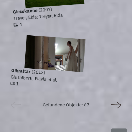
(2007)
Giesskanne
Treyer, Elda; Treyer, Elda
4
Gibraltar
(2013)
Ghisalberti, Flavia et al.
1
Gefundene Objekte: 67