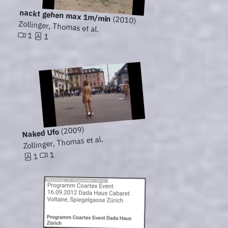
nackt gehen max 1m/min
(2010)
Zollinger, Thomas et al.
1
1
(2009)
Naked Ufo
Zollinger, Thomas et al.
1
1