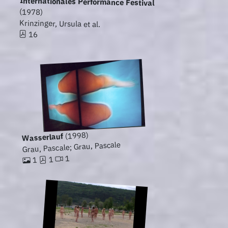
Internationales Performance Festival
(1978)
Krinzinger, Ursula et al.
16
(1998)
Wasserlauf
Grau, Pascale; Grau, Pascale
1
1
1