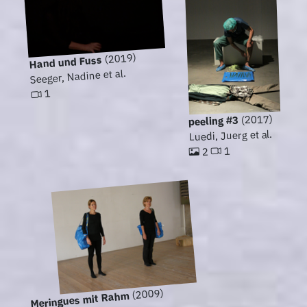
(2019)
Hand und Fuss
Seeger, Nadine et al.
1
(2017)
peeling #3
Luedi, Juerg et al.
1
2
(2009)
Meringues mit Rahm