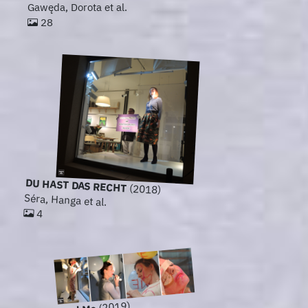
Gawęda, Dorota et al.
28
DU HAST DAS RECHT
(2018)
Séra, Hanga et al.
4
(2019)