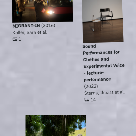
(2016)
MIGRANT-IN
Koller, Sara et al.
1
Sound
Performances for
Clothes and
Experimental Voice
- lecture-
performance
(2022)
Šterns, Ilmārs et al.
14