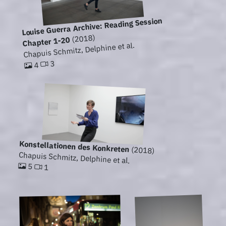
Louise Guerra Archive: Reading Session
(2018)
Chapter 1-20
Chapuis Schmitz, Delphine et al.
3
4
Konstellationen des Konkreten
(2018)
Chapuis Schmitz, Delphine et al.
5
1