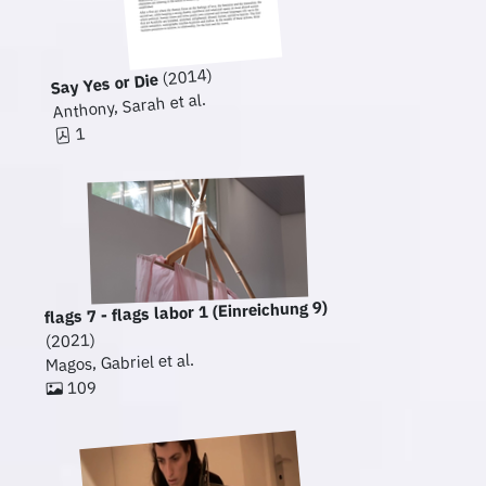
(2014)
Say Yes or Die
Anthony, Sarah et al.
1
flags 7 - flags labor 1 (Einreichung 9)
(2021)
Magos, Gabriel et al.
109