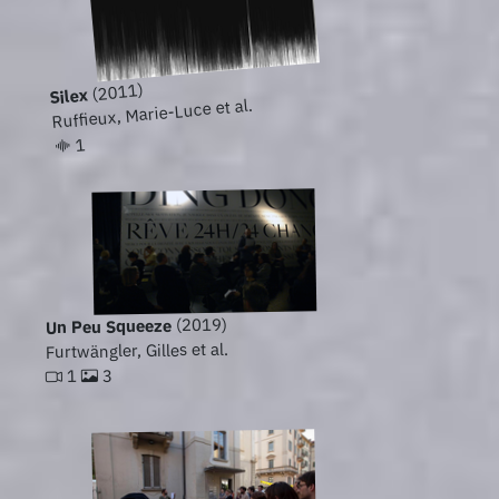
(2011)
Silex
Ruffieux, Marie-Luce et al.
1
(2019)
Un Peu Squeeze
Furtwängler, Gilles et al.
3
1