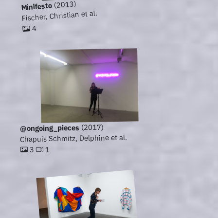
(2013)
Minifesto
Fischer, Christian et al.
4
(2017)
@ongoing_pieces
Chapuis Schmitz, Delphine et al.
1
3