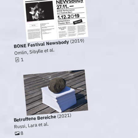
(2019)
BONE Festival Newsbody
Omlin, Sibylle et al.
1
(2021)
Betroffene Bereiche
Russi, Lara et al.
8