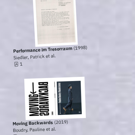
(1998)
Performance im Tresorraum
Siedler, Patrick et al.
1
(2019)
Moving Backwards
Boudry, Pauline et al.