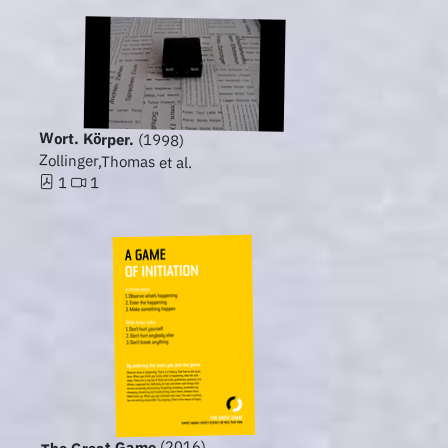
Wort. Körper.
(1998)
Zollinger,Thomas et al.
1
1
(2016)