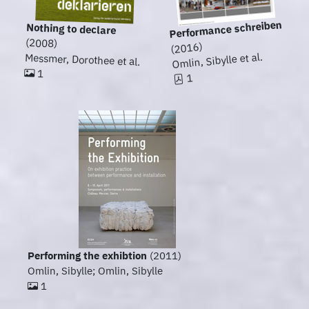
Performance schreiben
Nothing to declare
(2008)
(2016)
Omlin, Sibylle et al.
Messmer, Dorothee et al.
1
1
Performing the exhibtion
(2011)
Omlin, Sibylle; Omlin, Sibylle
1