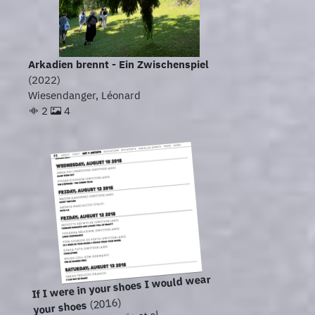
Arkadien brennt - Ein Zwischenspiel
(2022)
Wiesendanger, Léonard
2
4
If I were in your shoes I would wear
(2016)
your shoes