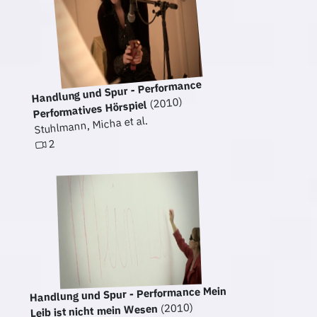
Handlung und Spur - Performance
(2010)
Performatives Hörspiel
Stuhlmann, Micha et al.
2
Handlung und Spur - Performance Mein
(2010)
Leib ist nicht mein Wesen