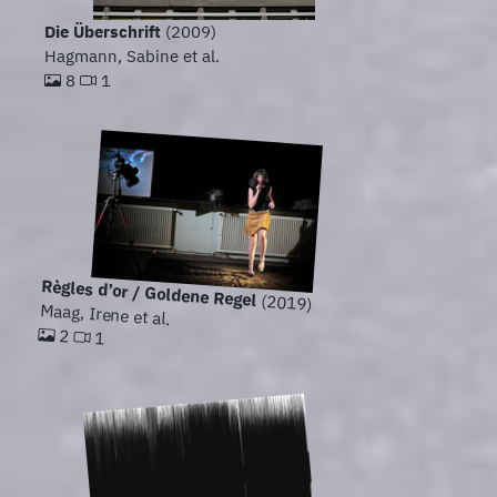
Die Überschrift
(2009)
Hagmann, Sabine et al.
8
1
Règles d’or / Goldene Regel
(2019)
Maag, Irene et al.
2
1