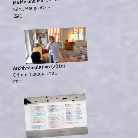
Me Me und Me
Séra, Hanga et al.
1
(2016)
Archivsimulation
Grimm, Claudia et al.
1