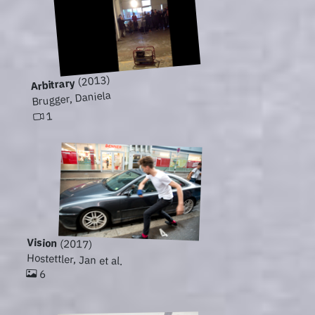
(2013)
Arbitrary
Brugger, Daniela
1
Vision
(2017)
Hostettler, Jan et al.
6