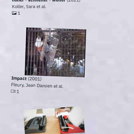
Koller, Sara et al.
1
Impact
(2001)
Fleury, Jean Damien et al.
1