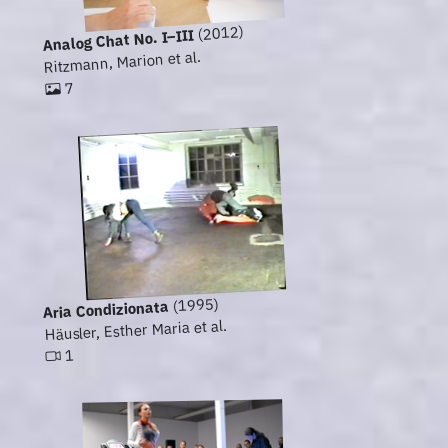
(2012)
Analog Chat No. I–III
Ritzmann, Marion et al.
7
(1995)
Aria Condizionata
Häusler, Esther Maria et al.
1