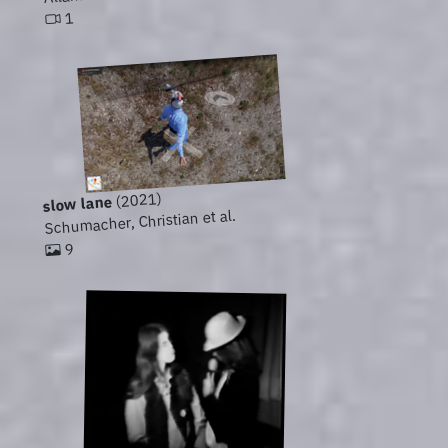
1
(2021)
slow lane
Schumacher, Christian et al.
9