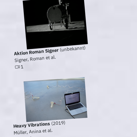
(unbekannt)
Aktion Roman Signer
Signer, Roman et al.
1
(2019)
Heavy Vibrations
Müller, Anina et al.