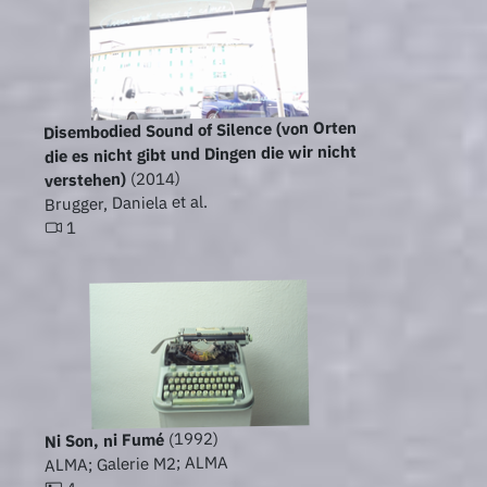
Disembodied Sound of Silence (von Orten
die es nicht gibt und Dingen die wir nicht
(2014)
verstehen)
Brugger, Daniela et al.
1
(1992)
Ni Son, ni Fumé
ALMA; Galerie M2; ALMA