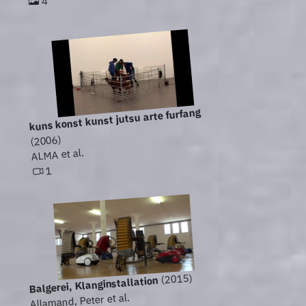
4
kuns konst kunst jutsu arte furfang
(2006)
ALMA et al.
1
(2015)
Balgerei, Klanginstallation
Allamand, Peter et al.