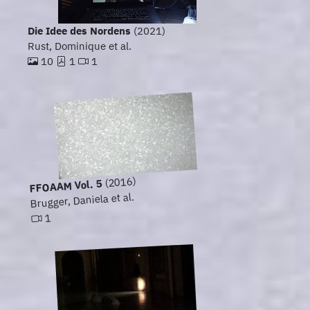
Die Idee des Nordens
(2021)
Rust, Dominique et al.
10
1
1
(2016)
FFOAAM Vol. 5
Brugger, Daniela et al.
1