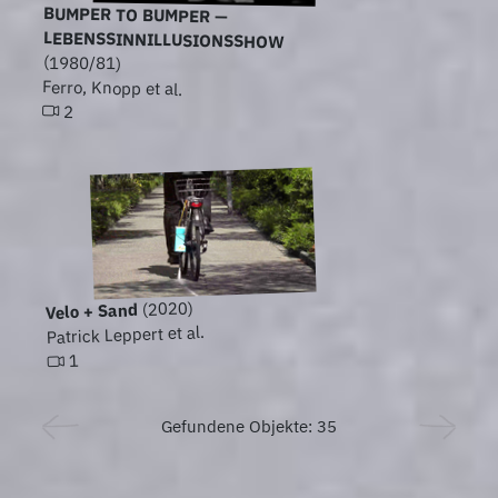
BUMPER TO BUMPER —
LEBENSSINNILLUSIONSSHOW
(1980/81)
Ferro, Knopp et al.
2
(2020)
Velo + Sand
Patrick Leppert et al.
1
Gefundene Objekte: 35