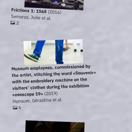
Frictions 1: 1568
(2016)
Semoroz, Julie et al.
2
Museum employees, commissioned by
the artist, stitching the word «Souvenir»
with the embroidery machine on the
visitors‘ clothes during the exhibition
(2019)
«neoscope 19»
Honauer, Géraldine et al.
6