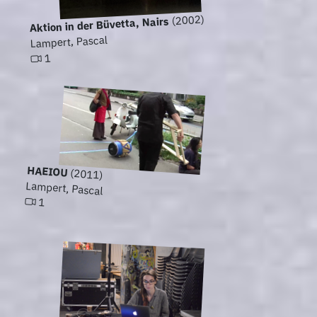
(2002)
Aktion in der Büvetta, Nairs
Lampert, Pascal
1
HAEIOU
(2011)
Lampert, Pascal
1