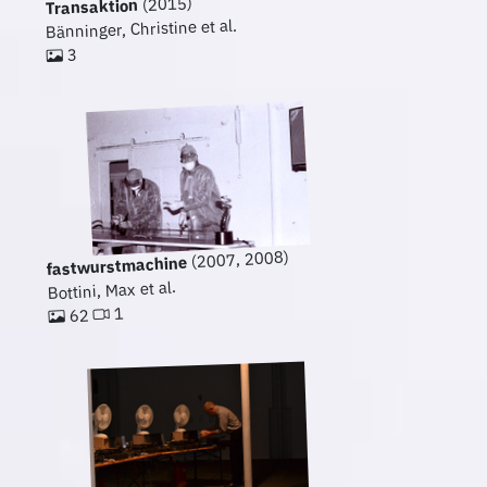
(2015)
Transaktion
Bänninger, Christine et al.
3
(2007, 2008)
fastwurstmachine
Bottini, Max et al.
1
62