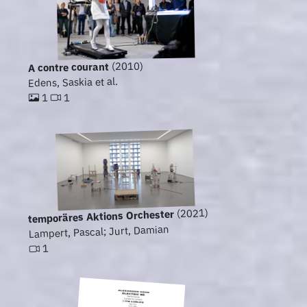
(2010)
A contre courant
Edens, Saskia et al.
1
1
(2021)
temporäres Aktions Orchester
Lampert, Pascal; Jurt, Damian
1