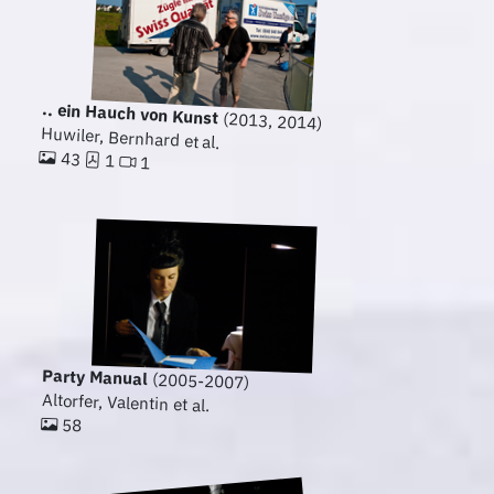
.. ein Hauch von Kunst
(2013, 2014)
Huwiler, Bernhard et al.
43
1
1
Party Manual
(2005-2007)
Altorfer, Valentin et al.
58