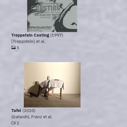
Treppstein Casting
(1997)
[Treppstein] et al.
5
Tafel
(2010)
Gratwohl, Franz et al.
1