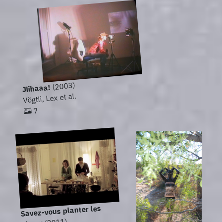
(2003)
Jiihaaa!
Vögtli, Lex et al.
7
Savez-vous planter les