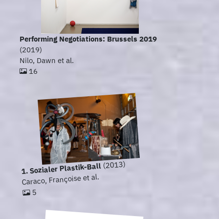
Performing Negotiations: Brussels 2019
(2019)
Nilo, Dawn et al.
16
(2013)
1. Sozialer Plastik-Ball
Caraco, Françoise et al.
5