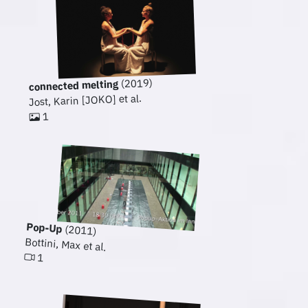
(2019)
connected melting
Jost, Karin [JOKO] et al.
1
Pop-Up
(2011)
Bottini, Max et al.
1