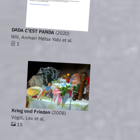
DADA C'EST PANDA
(2020)
Wili, Anmari Mëtsa Yabi et al.
1
Krieg und Frieden
(2008)
Vögtli, Lex et al.
15