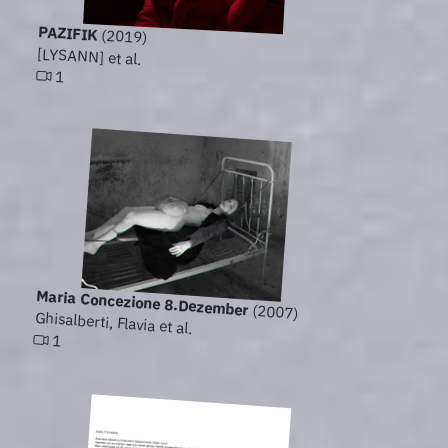
PAZIFIK
(2019)
[LYSANN] et al.
1
Maria Concezione 8.Dezember
(2007)
Ghisalberti, Flavia et al.
1