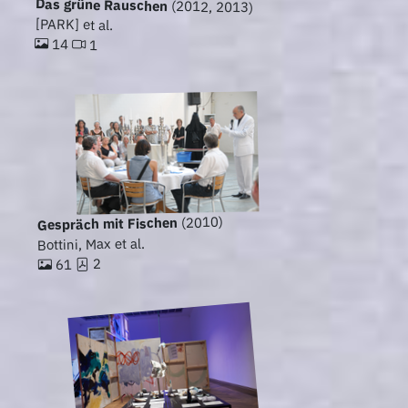
Das grüne Rauschen
(2012, 2013)
[PARK] et al.
14
1
(2010)
Gespräch mit Fischen
Bottini, Max et al.
2
61