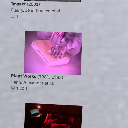
Impact
(2001)
Fleury, Jean Damien et al.
1
Plant Works
(1981, 1982)
Hahn, Alexander et al.
1
1