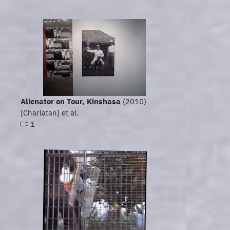
Alienator on Tour, Kinshasa
(2010)
[Charlatan] et al.
1