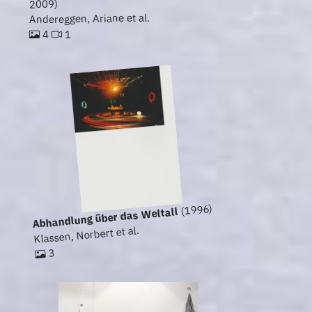
2009)
Andereggen, Ariane et al.
1
4
(1996)
Abhandlung über das Weltall
Klassen, Norbert et al.
3