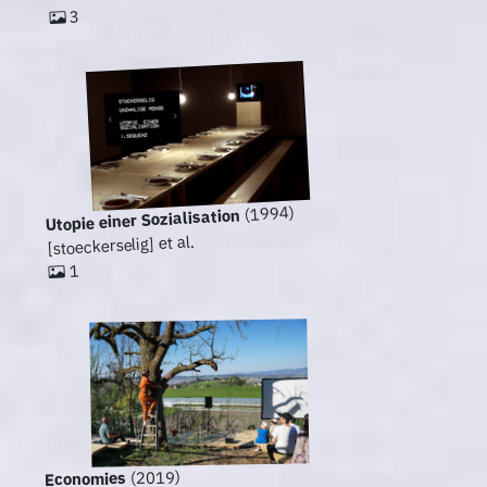
3
(1994)
Utopie einer Sozialisation
[stoeckerselig] et al.
1
(2019)
Economies