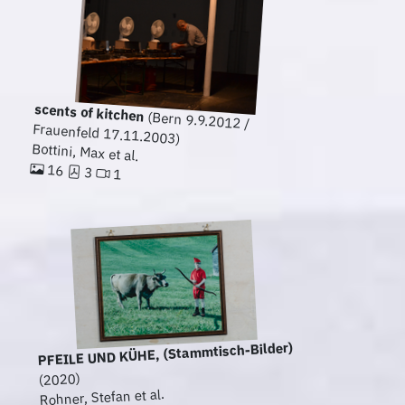
scents of kitchen
(Bern 9.9.2012 /
Frauenfeld 17.11.2003)
Bottini, Max et al.
16
3
1
PFEILE UND KÜHE, (Stammtisch-Bilder)
(2020)
Rohner, Stefan et al.