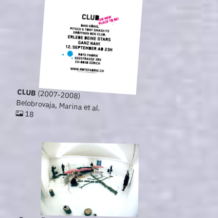
CLUB
(2007-2008)
Belobrovaja, Marina et al.
18