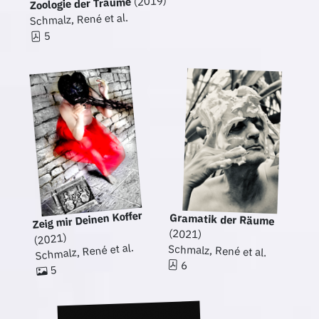
(2019)
Zoologie der Träume
Schmalz, René et al.
5
Zeig mir Deinen Koffer
Gramatik der Räume
(2021)
(2021)
Schmalz, René et al.
Schmalz, René et al.
6
5