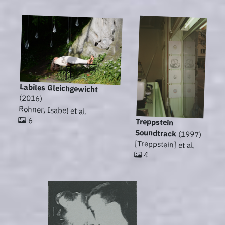
Labiles Gleichgewicht
(2016)
Rohner, Isabel et al.
6
Treppstein
Soundtrack
(1997)
[Treppstein] et al.
4