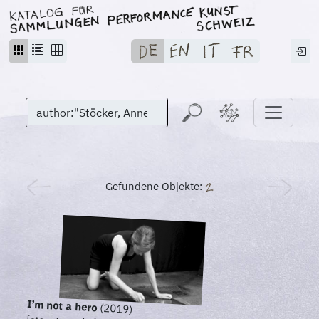
Gefundene Objekte:
I’m not a hero
(2019)