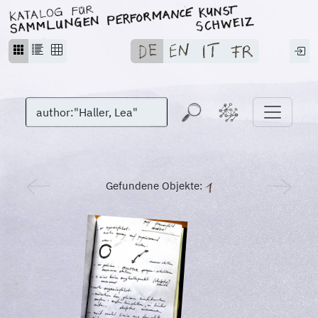
Gefundene Objekte: