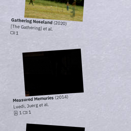
Gathering Noseland
(2020)
[The Gathering] et al.
1
(2014)
Measured Memories
Luedi, Juerg et al.
1
1