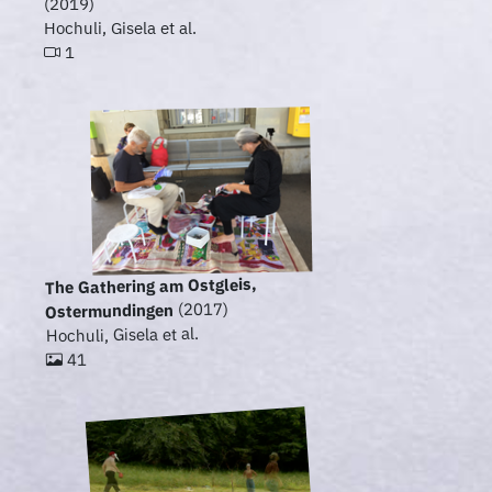
(2019)
Hochuli, Gisela et al.
1
The Gathering am Ostgleis,
(2017)
Ostermundingen
Hochuli, Gisela et al.
41