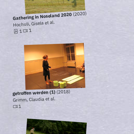
(2020)
Gathering in Noseland 2020
Hochuli, Gisela et al.
1
1
(2018)
getroffen werden (1)
Grimm, Claudia et al.
1