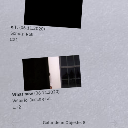
o.T.
(06.11.2020)
Schulz, Rolf
1
(06.11.2020)
What now
Valterio, Joëlle et al.
2
Gefundene Objekte: 8