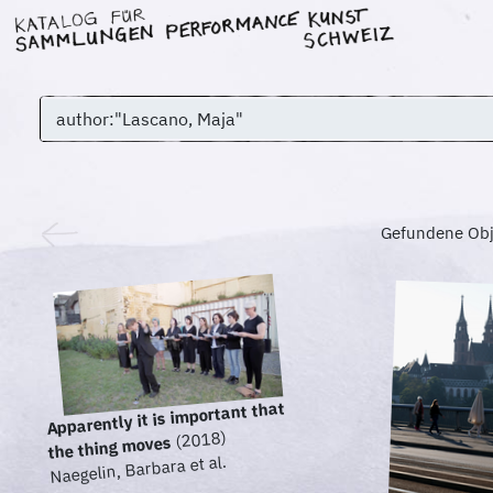
Gefundene Obj
Apparently it is important that
(2018)
the thing moves
Naegelin, Barbara et al.